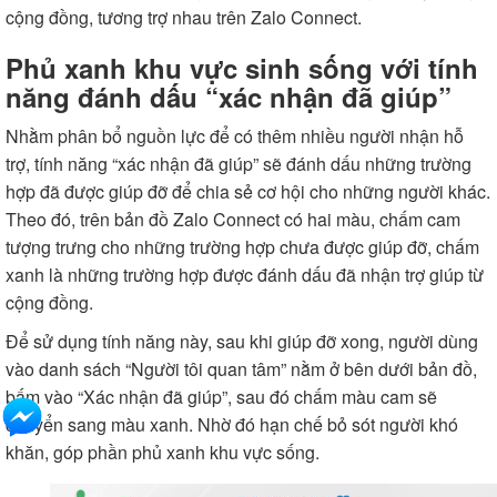
cộng đồng, tương trợ nhau trên Zalo Connect.
Phủ xanh khu vực sinh sống với tính
năng đánh dấu “xác nhận đã giúp”
Nhằm phân bổ nguồn lực để có thêm nhiều người nhận hỗ
trợ, tính năng “xác nhận đã giúp” sẽ đánh dấu những trường
hợp đã được giúp đỡ để chia sẻ cơ hội cho những người khác.
Theo đó, trên bản đồ Zalo Connect có hai màu, chấm cam
tượng trưng cho những trường hợp chưa được giúp đỡ, chấm
xanh là những trường hợp được đánh dấu đã nhận trợ giúp từ
cộng đồng.
Để sử dụng tính năng này, sau khi giúp đỡ xong, người dùng
vào danh sách “Người tôi quan tâm” nằm ở bên dưới bản đồ,
bấm vào “Xác nhận đã giúp”, sau đó chấm màu cam sẽ
chuyển sang màu xanh. Nhờ đó hạn chế bỏ sót người khó
khăn, góp phần phủ xanh khu vực sống.