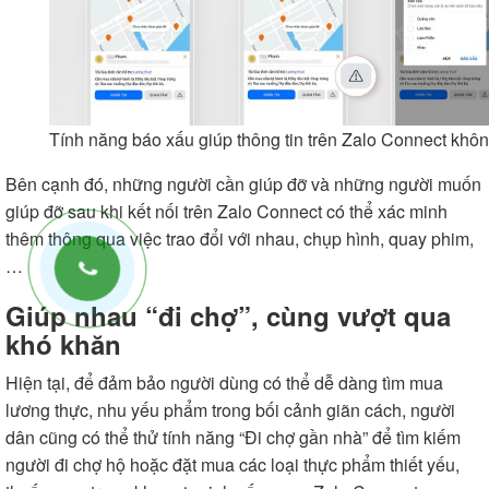
Tính năng báo xấu giúp thông tin trên Zalo Connect khôn
Bên cạnh đó, những người cần giúp đỡ và những người muốn
giúp đỡ sau khi kết nối trên Zalo Connect có thể xác minh
thêm thông qua việc trao đổi với nhau, chụp hình, quay phim,
…
Giúp nhau “đi chợ”, cùng vượt qua
khó khăn
Hiện tại, để đảm bảo người dùng có thể dễ dàng tìm mua
lương thực, nhu yếu phẩm trong bối cảnh giãn cách, người
dân cũng có thể thử tính năng “Đi chợ gần nhà” để tìm kiếm
người đi chợ hộ hoặc đặt mua các loại thực phẩm thiết yếu,