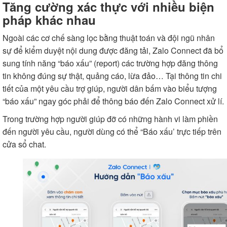
Tăng cường xác thực với nhiều biện
pháp khác nhau
Ngoài các cơ chế sàng lọc bằng thuật toán và đội ngũ nhân
sự để kiểm duyệt nội dung được đăng tải, Zalo Connect đã bổ
sung tính năng “báo xấu” (report) các trường hợp đăng thông
tin không đúng sự thật, quảng cáo, lừa đảo… Tại thông tin chi
tiết của một yêu cầu trợ giúp, người dân bấm vào biểu tượng
“báo xấu” ngay góc phải để thông báo đến Zalo Connect xử lí.
Trong trường hợp người giúp đỡ có những hành vi làm phiền
đến người yêu cầu, người dùng có thể “Báo xấu’ trực tiếp trên
cửa sổ chat.