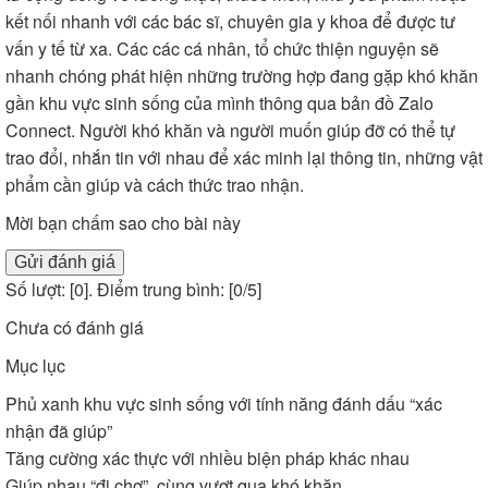
kết nối nhanh với các bác sĩ, chuyên gia y khoa để được tư
vấn y tế từ xa. Các các cá nhân, tổ chức thiện nguyện sẽ
nhanh chóng phát hiện những trường hợp đang gặp khó khăn
gần khu vực sinh sống của mình thông qua bản đồ Zalo
Connect. Người khó khăn và người muốn giúp đỡ có thể tự
trao đổi, nhắn tin với nhau để xác minh lại thông tin, những vật
phẩm cần giúp và cách thức trao nhận.
Mời bạn chấm sao cho bài này
Gửi đánh giá
Số lượt: [
0
]. Điểm trung bình: [
0
/5]
Chưa có đánh giá
Mục lục
Phủ xanh khu vực sinh sống với tính năng đánh dấu “xác
nhận đã giúp”
Tăng cường xác thực với nhiều biện pháp khác nhau
Giúp nhau “đi chợ”, cùng vượt qua khó khăn