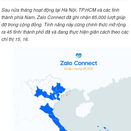
Sau nửa tháng hoạt động tại Hà Nội, TP.HCM và các tỉnh
thành phía Nam, Zalo Connect đã ghi nhận 85.000 lượt giúp
đỡ trong cộng đồng. Tính năng này cũng chính thức mở rộng
ra 45 tỉnh/ thành phố đã và đang thực hiện giãn cách theo các
chỉ thị 15, 16.