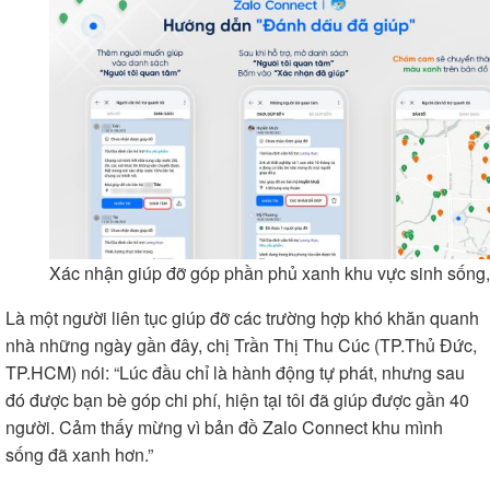
Xác nhận giúp đỡ góp phần phủ xanh khu vực sinh sống,
Là một người liên tục giúp đỡ các trường hợp khó khăn quanh
nhà những ngày gần đây, chị Trần Thị Thu Cúc (TP.Thủ Đức,
TP.HCM) nói: “Lúc đầu chỉ là hành động tự phát, nhưng sau
đó được bạn bè góp chi phí, hiện tại tôi đã giúp được gần 40
người. Cảm thấy mừng vì bản đồ Zalo Connect khu mình
sống đã xanh hơn.”