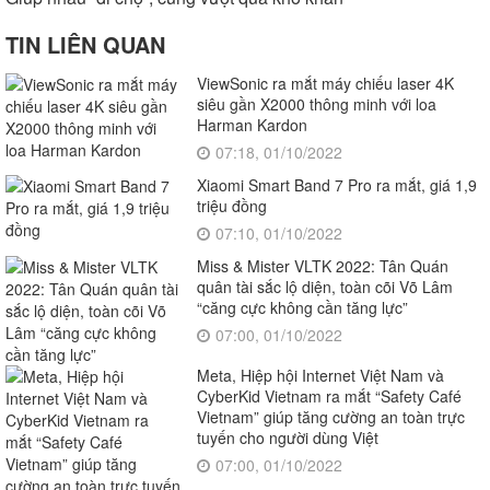
TIN LIÊN QUAN
ViewSonic ra mắt máy chiếu laser 4K
siêu gần X2000 thông minh với loa
Harman Kardon
07:18, 01/10/2022
Xiaomi Smart Band 7 Pro ra mắt, giá 1,9
triệu đồng
07:10, 01/10/2022
Miss & Mister VLTK 2022: Tân Quán
quân tài sắc lộ diện, toàn cõi Võ Lâm
“căng cực không cần tăng lực”
07:00, 01/10/2022
Meta, Hiệp hội Internet Việt Nam và
CyberKid Vietnam ra mắt “Safety Café
Vietnam” giúp tăng cường an toàn trực
tuyến cho người dùng Việt
07:00, 01/10/2022