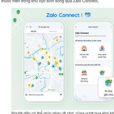
thuốc men trong khu vực sinh sống qua Zalo Connect.
Người dân có thể giúp nhau đi chợ, cùng vượt qua khó k