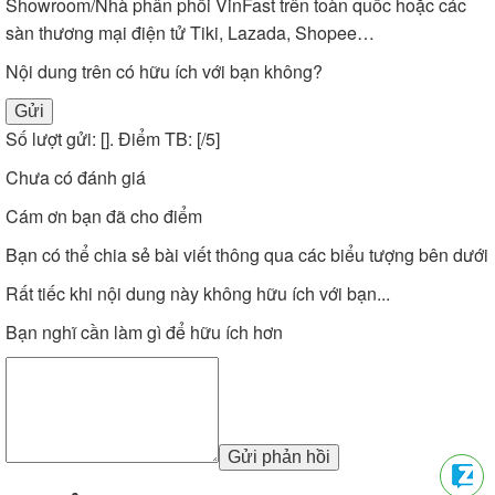
Showroom/Nhà phân phối VinFast trên toàn quốc hoặc các
sàn thương mại điện tử Tiki, Lazada, Shopee…
Nội dung trên có hữu ích với bạn không?
Gửi
Số lượt gửi: [
]. Điểm TB: [
/5]
Chưa có đánh giá
Cám ơn bạn đã cho điểm
Bạn có thể chia sẻ bài viết thông qua các biểu tượng bên dưới
Rất tiếc khi nội dung này không hữu ích với bạn...
Bạn nghĩ cần làm gì để hữu ích hơn
Gửi phản hồi