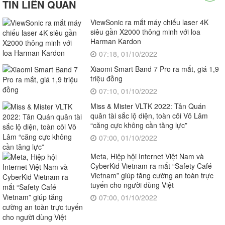
TIN LIÊN QUAN
ViewSonic ra mắt máy chiếu laser 4K
siêu gần X2000 thông minh với loa
Harman Kardon
07:18, 01/10/2022
Xiaomi Smart Band 7 Pro ra mắt, giá 1,9
triệu đồng
07:10, 01/10/2022
Miss & Mister VLTK 2022: Tân Quán
quân tài sắc lộ diện, toàn cõi Võ Lâm
“căng cực không cần tăng lực”
07:00, 01/10/2022
Meta, Hiệp hội Internet Việt Nam và
CyberKid Vietnam ra mắt “Safety Café
Vietnam” giúp tăng cường an toàn trực
tuyến cho người dùng Việt
07:00, 01/10/2022