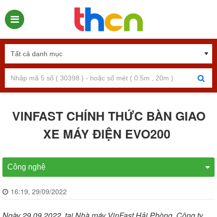
VINFAST CHÍNH THỨC BÀN GIAO
XE MÁY ĐIỆN EVO200
Công nghệ
16:19, 29/09/2022
Ngày 29.09.2022, tại Nhà máy VinFast Hải Phòng, Công ty