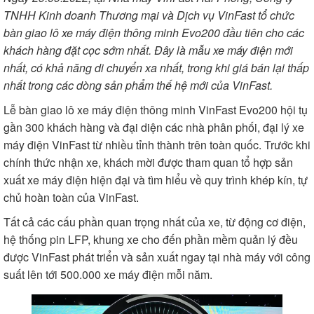
TNHH Kinh doanh Thương mại và Dịch vụ VinFast tổ chức
bàn giao lô xe máy điện thông minh Evo200 đầu tiên cho các
khách hàng đặt cọc sớm nhất. Đây là mẫu xe máy điện mới
nhất, có khả năng di chuyển xa nhất, trong khi giá bán lại thấp
nhất trong các dòng sản phẩm thế hệ mới của VinFast.
Lễ bàn giao lô xe máy điện thông minh
VinFast Evo200
hội tụ
gần 300 khách hàng và đại diện các nhà phân phối, đại lý xe
máy điện VinFast từ nhiều tỉnh thành trên toàn quốc. Trước khi
chính thức nhận xe, khách mời được tham quan tổ hợp sản
xuất xe máy điện hiện đại và tìm hiểu về quy trình khép kín, tự
chủ hoàn toàn của VinFast.
Tất cả các cấu phần quan trọng nhất của xe, từ động cơ điện,
hệ thống pin LFP, khung xe cho đến phần mềm quản lý đều
được VinFast phát triển và sản xuất ngay tại nhà máy với công
suất lên tới 500.000 xe máy điện mỗi năm.