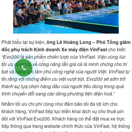
Phát biểu tại sự kiện,
ông Lê Hoàng Long – Phó Tổng giám
đốc phụ trách Kinh doanh Xe máy điện VinFast
cho biết:
“Evo200 là sản phẩm chiến lược của VinFast. Việc cùng lúc
tối ưu được cả về công năng lẫn giá cả là minh chứng cho trí
tuệ và năng lực làm chủ công nghệ của người Việt. VinFast tự
tin rằng với những điểm ưu việt vượt trội, Evo200 sẽ sớm trở
thành sự lựa chọn hàng đầu của người tiêu dùng trong quá
trình chuyển đổi sang các dòng phương tiện điện hoá.”
Nhằm tối ưu chi phí cũng như đảm bảo tối đa lợi ích cho
khách hàng, VinFast tiếp tục triển khai dịch vụ cho thuê pin
đối với VinFast Evo200. Khách hàng có thể đặt mua xe trực
tiếp thông qua trang
website chính thức của VinFast
, hệ thống