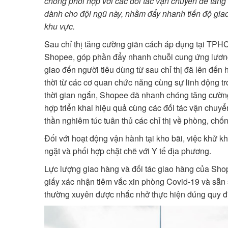
chóng phối hợp với các đối tác vận chuyển để tăng
dành cho đội ngũ này, nhằm đẩy nhanh tiến độ giao
khu vực.
Sau chỉ thị tăng cường giãn cách áp dụng tại TPH
Shopee, góp phần đẩy nhanh chuỗi cung ứng lương
giao đến người tiêu dùng từ sau chỉ thị đã lên đến 
thời từ các cơ quan chức năng cùng sự linh động tr
thời gian ngắn, Shopee đã nhanh chóng tăng cường 
hợp triển khai hiệu quả cùng các đối tác vận chuyể
thần nghiêm túc tuân thủ các chỉ thị về phòng, ch
Đối với hoạt động vận hành tại kho bãi, việc khử 
ngặt và phối hợp chặt chẽ với Y tế địa phương.
Lực lượng giao hàng và đối tác giao hàng của Sho
giấy xác nhận tiêm vắc xin phòng Covid-19 và sẵn 
thường xuyên được nhắc nhở thực hiện đúng quy đị