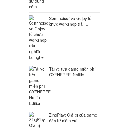
Sennheiser và Gojoy tổ
chức workshop trải ...
Tải về tựa game miễn phí
OXENFREE: Netflix ...
ZingPlay: Giá trị của game
đến từ niềm vui ...