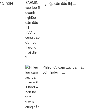
 Single
nghiệp dẫn đầu thị ...
Phiêu lưu cảm xúc đa màu
với Tinder – ...