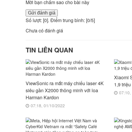
Mời bạn chấm sao cho bài này
Gửi đánh giá
Số lượt: [
0
]. Điểm trung bình: [
0
/5]
Chưa có đánh giá
TIN LIÊN QUAN
Xiaomi S
ViewSonic ra mắt máy chiếu laser 4K
1,9 triệ
siêu gần X2000 thông minh với loa
07:10,
Harman Kardon
07:18, 01/10/2022