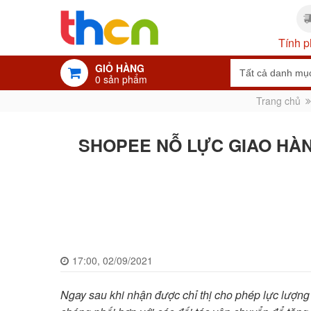
Tính p
GIỎ HÀNG
0
sản phẩm
Trang chủ
SHOPEE NỖ LỰC GIAO HÀN
17:00, 02/09/2021
Ngay sau khi nhận được chỉ thị cho phép lực lượn