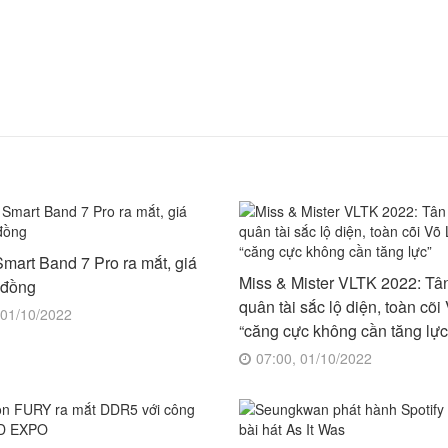
mart Band 7 Pro ra mắt, giá
Miss & Mister VLTK 2022: T
u đồng
quân tài sắc lộ diện, toàn cõ
 01/10/2022
“căng cực không cần tăng lực
07:00, 01/10/2022