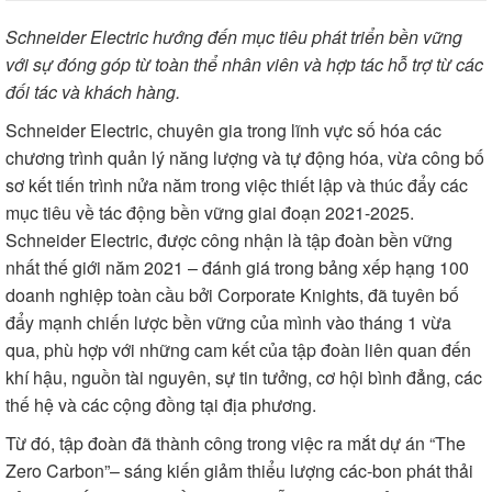
Schneider Electric hướng đến mục tiêu phát triển bền vững
với sự đóng góp từ toàn thể nhân viên và hợp tác hỗ trợ từ các
đối tác và khách hàng.
Schneider Electric, chuyên gia trong lĩnh vực số hóa các
chương trình quản lý năng lượng và tự động hóa, vừa công bố
sơ kết tiến trình nửa năm trong việc thiết lập và thúc đẩy các
mục tiêu về tác động bền vững giai đoạn 2021-2025.
Schneider Electric, được công nhận là tập đoàn bền vững
nhất thế giới năm 2021 – đánh giá trong bảng xếp hạng 100
doanh nghiệp toàn cầu bởi Corporate Knights, đã tuyên bố
đẩy mạnh chiến lược bền vững của mình vào tháng 1 vừa
qua, phù hợp với những cam kết của tập đoàn liên quan đến
khí hậu, nguồn tài nguyên, sự tin tưởng, cơ hội bình đẳng, các
thế hệ và các cộng đồng tại địa phương.
Từ đó, tập đoàn đã thành công trong việc ra mắt dự án “The
Zero Carbon”– sáng kiến giảm thiểu lượng các-bon phát thải