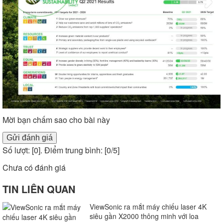
Mời bạn chấm sao cho bài này
Gửi đánh giá
Số lượt: [
0
]. Điểm trung bình: [
0
/5]
Chưa có đánh giá
TIN LIÊN QUAN
ViewSonic ra mắt máy chiếu laser 4K
siêu gần X2000 thông minh với loa