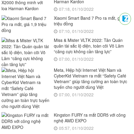
Harman Kardon
07:18, 01/10/2022
Xiaomi Smart Band 7 Pro ra mắt, giá 1,9
triệu đồng
07:10, 01/10/2022
Miss & Mister VLTK 2022: Tân Quán
quân tài sắc lộ diện, toàn cõi Võ Lâm
“căng cực không cần tăng lực”
07:00, 01/10/2022
Meta, Hiệp hội Internet Việt Nam và
CyberKid Vietnam ra mắt “Safety Café
Vietnam” giúp tăng cường an toàn trực
tuyến cho người dùng Việt
07:00, 01/10/2022
Kingston FURY ra mắt DDR5 với công
nghệ AMD EXPO
05:57, 01/10/2022