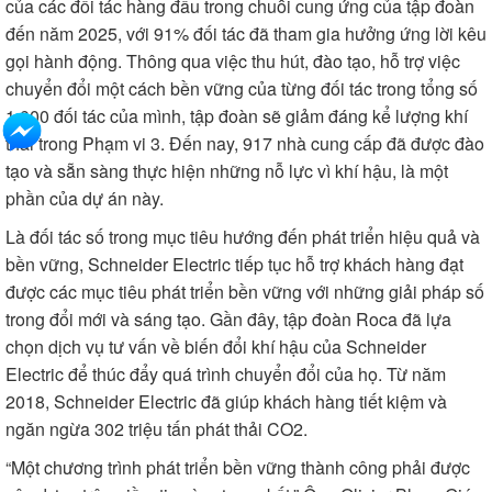
của các đối tác hàng đầu trong chuỗi cung ứng của tập đoàn
đến năm 2025, với 91% đối tác đã tham gia hưởng ứng lời kêu
gọi hành động. Thông qua việc thu hút, đào tạo, hỗ trợ việc
chuyển đổi một cách bền vững của từng đối tác trong tổng số
1.000 đối tác của mình, tập đoàn sẽ giảm đáng kể lượng khí
thải trong Phạm vi 3. Đến nay, 917 nhà cung cấp đã được đào
tạo và sẵn sàng thực hiện những nỗ lực vì khí hậu, là một
phần của dự án này.
Là đối tác số trong mục tiêu hướng đến phát triển hiệu quả và
bền vững, Schneider Electric tiếp tục hỗ trợ khách hàng đạt
được các mục tiêu phát triển bền vững với những giải pháp số
trong đổi mới và sáng tạo. Gần đây, tập đoàn Roca đã lựa
chọn dịch vụ tư vấn về biến đổi khí hậu của Schneider
Electric để thúc đẩy quá trình chuyển đổi của họ. Từ năm
2018, Schneider Electric đã giúp khách hàng tiết kiệm và
ngăn ngừa 302 triệu tấn phát thải CO2.
“Một chương trình phát triển bền vững thành công phải được