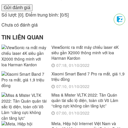
Gửi đánh giá
Số lượt: [
0
]. Điểm trung bình: [
0
/5]
Chưa có đánh giá
TIN LIÊN QUAN
ViewSonic ra mắt máy chiếu laser 4K
siêu gần X2000 thông minh với loa
Harman Kardon
07:18, 01/10/2022
Xiaomi Smart Band 7 Pro ra mắt, giá 1,9
triệu đồng
07:10, 01/10/2022
Miss & Mister VLTK 2022: Tân Quán
quân tài sắc lộ diện, toàn cõi Võ Lâm
“căng cực không cần tăng lực”
07:00, 01/10/2022
Meta, Hiệp hội Internet Việt Nam và