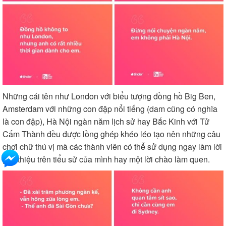
Những cái tên như London với biểu tượng đồng hồ Big Ben,
Amsterdam với những con đập nổi tiếng (dam cũng có nghĩa
là con đập), Hà Nội ngàn năm lịch sử hay Bắc Kinh với Tử
Cấm Thành đều được lồng ghép khéo léo tạo nên những câu
chơi chữ thú vị mà các thành viên có thể sử dụng ngay làm lời
giới thiệu trên tiểu sử của mình hay một lời chào làm quen.