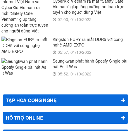
CyberKid Vietnam ra mắt “Safety Café
Vietnam” giúp tăng cường an toàn trực
tuyến cho người dùng Việt
07:00, 01/10/2022
Kingston FURY ra mắt DDR5 với công
nghệ AMD EXPO
05:57, 01/10/2022
Seungkwan phát hành Spotify Single bài
hát As It Was
05:52, 01/10/2022
TẠP HÓA CÔNG NGHỆ
HỖ TRỢ ONLINE