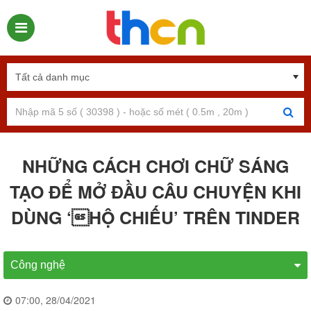
NHỮNG CÁCH CHƠI CHỮ SÁNG
TẠO ĐỂ MỞ ĐẦU CÂU CHUYỆN KHI
DÙNG ‘HỘ CHIẾU’ TRÊN TINDER
Công nghệ
07:00, 28/04/2021