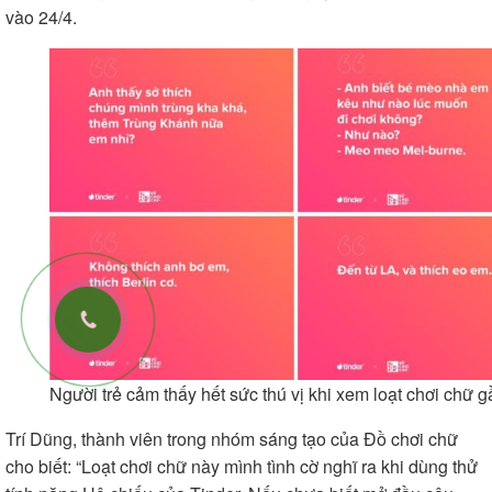
vào 24/4.
Người trẻ cảm thấy hết sức thú vị khi xem loạt chơi chữ 
Trí Dũng, thành viên trong nhóm sáng tạo của Đồ chơi chữ
cho biết: “Loạt chơi chữ này mình tình cờ nghĩ ra khi dùng thử