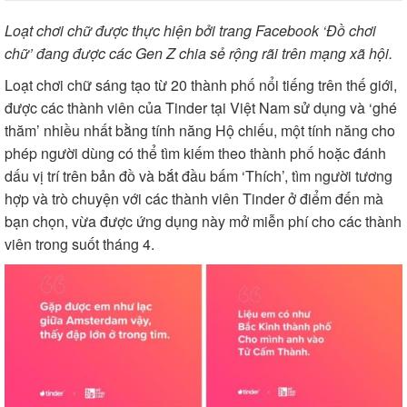
Loạt chơi chữ được thực hiện bởi trang Facebook ‘Đồ chơi
chữ’ đang được các Gen Z chia sẻ rộng rãi trên mạng xã hội.
Loạt chơi chữ sáng tạo từ 20 thành phố nổi tiếng trên thế giới,
được các thành viên của Tinder tại Việt Nam sử dụng và ‘ghé
thăm’ nhiều nhất bằng tính năng Hộ chiếu, một tính năng cho
phép người dùng có thể tìm kiếm theo thành phố hoặc đánh
dấu vị trí trên bản đồ và bắt đầu bấm ‘Thích’, tìm người tương
hợp và trò chuyện với các thành viên Tinder ở điểm đến mà
bạn chọn, vừa được ứng dụng này mở miễn phí cho các thành
viên trong suốt tháng 4.