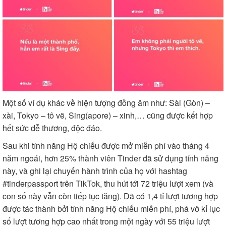
Một số ví dụ khác về hiện tượng đồng âm như: Sài (Gòn) –
xài, Tokyo – tô vẽ, Sing(apore) – xinh,… cũng được kết hợp
hết sức dễ thương, độc đáo.
Sau khi tính năng Hộ chiếu được mở miễn phí vào tháng 4
năm ngoái, hơn 25% thành viên Tinder đã sử dụng tính năng
này, và ghi lại chuyến hành trình của họ với hashtag
#tinderpassport trên TikTok, thu hút tới 72 triệu lượt xem (và
con số này vẫn còn tiếp tục tăng). Đã có 1,4 tỉ lượt tương hợp
được tác thành bởi tính năng Hộ chiếu miễn phí, phá vỡ kỉ lục
số lượt tương hợp cao nhất trong một ngày với 55 triệu lượt