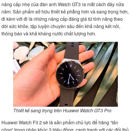
nâng cấp nhẹ của đàn anh Watch GT3 ra mắt cách đây nửa
năm. Sản phẩm sở hữu thiết kế phẳng hơn và sang trọng hơn,
đi kèm với đi là những nâng cấp đáng giá từ tính năng theo
dõi sức khỏe, tập luyện chuyên sâu đến khả năng kết nối,
thông báo và khả kháng nước chất lượng hơn.
Thiết kế sang trọng trên Huawei Watch GT3 Pro
Huawei Watch Fit 2 sẽ là sản phẩm chủ lực để hãng “tấn
công” trong phân khúc 3 triệu đồng, cạnh tranh với các đối thủ