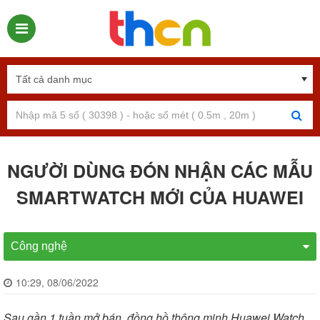
NGƯỜI DÙNG ĐÓN NHẬN CÁC MẪU
SMARTWATCH MỚI CỦA HUAWEI
Công nghệ
10:29, 08/06/2022
Sau gần 1 tuần mở bán, đồng hồ thông minh Huawei Watch