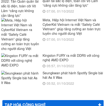
quân tài sắc lộ diện, toàn cõi Võ Lâm
“căng cực không cần tăng lực”
07:00, 01/10/2022
Meta, Hiệp hội Internet Việt Nam và
CyberKid Vietnam ra mắt “Safety Café
Vietnam” giúp tăng cường an toàn trực
tuyến cho người dùng Việt
07:00, 01/10/2022
Kingston FURY ra mắt DDR5 với công
nghệ AMD EXPO
05:57, 01/10/2022
Seungkwan phát hành Spotify Single bài
hát As It Was
05:52, 01/10/2022
TẠP HÓA CÔNG NGHỆ