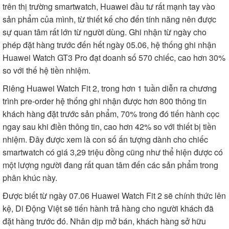
trên thị trường smartwatch, Huawei đầu tư rất mạnh tay vào
sản phẩm của mình, từ thiết kế cho đến tính năng nên được
sự quan tâm rất lớn từ người dùng. Ghi nhận từ ngày cho
phép đặt hàng trước đến hết ngày 05.06, hệ thống ghi nhận
Huawei Watch GT3 Pro đạt doanh số 570 chiếc, cao hơn 30%
so với thế hệ tiền nhiệm.
Riêng Huawei Watch Fit 2, trong hơn 1 tuần diễn ra chương
trình pre-order hệ thống ghi nhận được hơn 800 thông tin
khách hàng đặt trước sản phẩm, 70% trong đó tiến hành cọc
ngay sau khi điền thông tin, cao hơn 42% so với thiết bị tiền
nhiệm. Đây được xem là con số ấn tượng dành cho chiếc
smartwatch có giá 3,29 triệu đồng cũng như thể hiện được có
một lượng người đang rất quan tâm đến các sản phẩm trong
phân khúc này.
Được biết từ ngày 07.06 Huawei Watch Fit 2 sẽ chính thức lên
kệ, Di Động Việt sẽ tiến hành trả hàng cho người khách đã
đặt hàng trước đó. Nhân dịp mở bán, khách hàng sở hữu