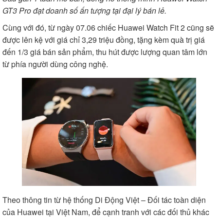
GT3 Pro đạt doanh số ấn tượng tại đại lý bán lẻ.
Cùng với đó, từ ngày 07.06 chiếc Huawei Watch Fit 2 cũng sẽ
được lên kệ với giá chỉ 3,29 triệu đồng, tặng kèm quà trị giá
đến 1/3 giá bán sản phẩm, thu hút được lượng quan tâm lớn
từ phía người dùng công nghệ.
Theo thông tin từ hệ thống Di Động Việt – Đối tác toàn diện
của Huawei tại Việt Nam, để cạnh tranh với các đối thủ khác