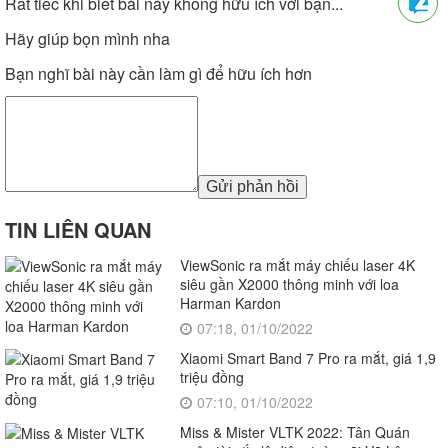
Rất tiếc khi biết bài này không hữu ích với bạn...
Hãy giúp bọn mình nha
Bạn nghĩ bài này cần làm gì để hữu ích hơn
Gửi phản hồi
TIN LIÊN QUAN
ViewSonic ra mắt máy chiếu laser 4K
siêu gần X2000 thông minh với loa
Harman Kardon
07:18, 01/10/2022
Xiaomi Smart Band 7 Pro ra mắt, giá 1,9
triệu đồng
07:10, 01/10/2022
Miss & Mister VLTK 2022: Tân Quán