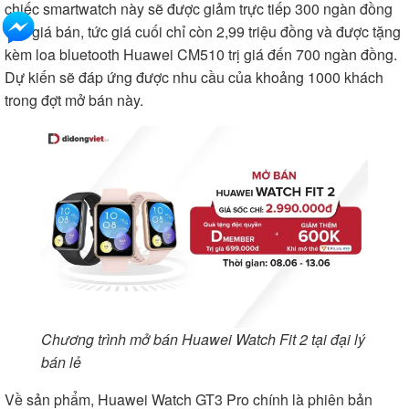
chiếc smartwatch này sẽ được giảm trực tiếp 300 ngàn đồng
vào giá bán, tức giá cuối chỉ còn 2,99 triệu đồng và được tặng
kèm loa bluetooth Huawei CM510 trị giá đến 700 ngàn đồng.
Dự kiến sẽ đáp ứng được nhu cầu của khoảng 1000 khách
trong đợt mở bán này.
Chương trình mở bán Huawei Watch Fit 2 tại đại lý
bán lẻ
Về sản phẩm, Huawei Watch GT3 Pro chính là phiên bản