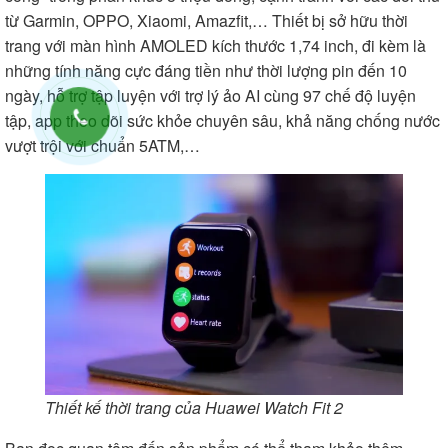
từ Garmin, OPPO, Xiaomi, Amazfit,… Thiết bị sở hữu thời
trang với màn hình AMOLED kích thước 1,74 inch, đi kèm là
những tính năng cực đáng tiền như thời lượng pin đến 10
ngày, hỗ trợ tập luyện với trợ lý ảo AI cùng 97 chế độ luyện
tập, app theo dõi sức khỏe chuyên sâu, khả năng chống nước
vượt trội với chuẩn 5ATM,…
Thiết kế thời trang của Huawei Watch Fit 2