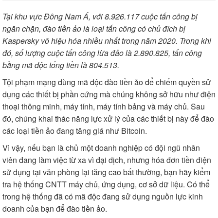
Tại khu vực Đông Nam Á, với 8.926.117 cuộc tấn công bị
ngăn chặn, đào tiền ảo là loại tấn công có chủ đích bị
Kaspersky vô hiệu hóa nhiều nhất trong năm 2020. Trong khi
đó, số lượng cuộc tấn công lừa đảo là 2.890.825, tấn công
bằng mã độc tống tiền là 804.513.
Tội phạm mạng dùng mã độc đào tiền ảo để chiếm quyền sử
dụng các thiết bị phần cứng mà chúng không sở hữu như điện
thoại thông minh, máy tính, máy tính bảng và máy chủ. Sau
đó, chúng khai thác năng lực xử lý của các thiết bị này để đào
các loại tiền ảo đang tăng giá như Bitcoin.
Vì vậy, nếu bạn là chủ một doanh nghiệp có đội ngũ nhân
viên đang làm việc từ xa vì đại dịch, nhưng hóa đơn tiền điện
sử dụng tại văn phòng lại tăng cao bất thường, bạn hãy kiểm
tra hệ thống CNTT máy chủ, ứng dụng, cơ sở dữ liệu. Có thể
trong hệ thống đã có mã độc đang sử dụng nguồn lực kinh
doanh của bạn để đào tiền ảo.