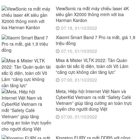
ViewSonic ra mắt máy chiếu laser 4K
siêu gần X2000 thông minh với loa
Harman Kardon
07:18, 01/10/2022
Xiaomi Smart Band 7 Pro ra mắt, giá 1,9
triệu đồng
07:10, 01/10/2022
Miss & Mister VLTK 2022: Tân Quán
quân tài sắc lộ diện, toàn cõi Võ Lâm
“căng cực không cần tăng lực”
07:00, 01/10/2022
Meta, Hiệp hội Internet Việt Nam và
CyberKid Vietnam ra mắt “Safety Café
Vietnam” giúp tăng cường an toàn trực
tuyến cho người dùng Việt
07:00, 01/10/2022
Kingston FURY ra mắt DDR5 với công