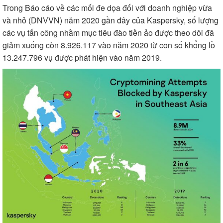
Trong Báo cáo về các mối đe dọa đối với doanh nghiệp vừa
và nhỏ (DNVVN) năm 2020 gần đây của Kaspersky, số lượng
các vụ tấn công nhằm mục tiêu đào tiền ảo được theo dõi đã
giảm xuống còn 8.926.117 vào năm 2020 từ con số khổng lồ
13.247.796 vụ được phát hiện vào năm 2019.