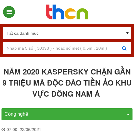
NĂM 2020 KASPERSKY CHẶN GẦN
9 TRIỆU MÃ ĐỘC ĐÀO TIỀN ẢO KHU
VỰC ĐÔNG NAM Á
Công nghệ
07:00, 22/06/2021