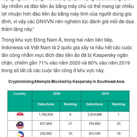
lây nhiễm và đào tiền ảo bằng máy chủ có thể mang lại nhiều
lợi nhuận hơn đào tiền ảo bằng máy tính của người dùng gia
đình, vì vậy các DNVVN nên nghiêm túc đánh giá mối đe dọa
thầm lặng này.”
Trong khu vực Đông Nam Á, trong hai năm liên tiếp,
Indonesia và Việt Nam là 2 quốc gia xảy ra hầu hết các cuộc
tấn công nhằm mục đích đào tiền ảo đã bị Kaspersky ngăn
chặn, chiếm gần 71% vào năm 2020 và 80% vào năm 2019
trong số tất cả các cuộc tấn công ở khu vực này.