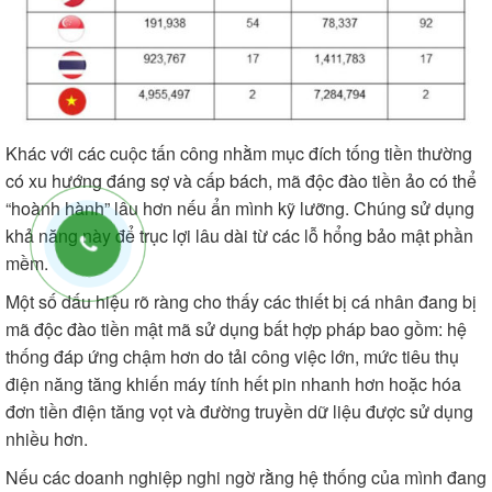
Khác với các cuộc tấn công nhằm mục đích tống tiền thường
có xu hướng đáng sợ và cấp bách, mã độc đào tiền ảo có thể
“hoành hành” lâu hơn nếu ẩn mình kỹ lưỡng. Chúng sử dụng
khả năng này để trục lợi lâu dài từ các lỗ hổng bảo mật phần
mềm.
Một số dấu hiệu rõ ràng cho thấy các thiết bị cá nhân đang bị
mã độc đào tiền mật mã sử dụng bất hợp pháp bao gồm: hệ
thống đáp ứng chậm hơn do tải công việc lớn, mức tiêu thụ
điện năng tăng khiến máy tính hết pin nhanh hơn hoặc hóa
đơn tiền điện tăng vọt và đường truyền dữ liệu được sử dụng
nhiều hơn.
Nếu các doanh nghiệp nghi ngờ rằng hệ thống của mình đang