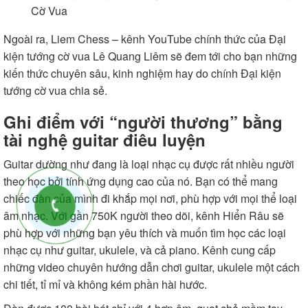
Cờ Vua
Ngoài ra,
Liem Chess
– kênh YouTube chính thức của Đại
kiện tướng cờ vua Lê Quang Liêm sẽ đem tới cho bạn những
kiến thức chuyên sâu, kinh nghiệm hay do chính Đại kiện
tướng cờ vua chia sẻ.
Ghi điểm với “người thương” bằng
tài nghệ guitar điêu luyện
Guitar dường như đang là loại nhạc cụ được rất nhiều người
theo học bởi tính ứng dụng cao của nó. Bạn có thể mang
chiếc đàn của mình đi khắp mọi nơi, phù hợp với mọi thể loại
âm nhạc. Với gần 750K người theo dõi, kênh Hiển Râu sẽ
phù hợp với những bạn yêu thích và muốn tìm học các loại
nhạc cụ như guitar, ukulele, và cả piano. Kênh cung cấp
những video chuyên hướng dẫn chơi guitar, ukulele một cách
chi tiết, tỉ mỉ và không kém phần hài hước.