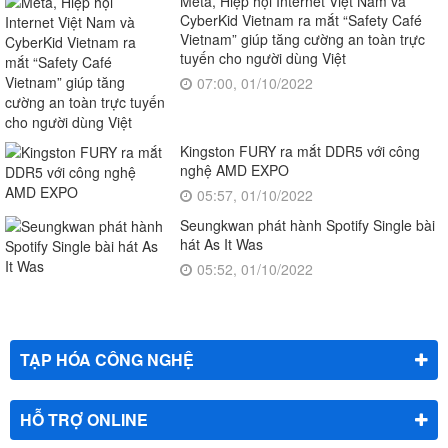
Meta, Hiệp hội Internet Việt Nam và
CyberKid Vietnam ra mắt “Safety Café
Vietnam” giúp tăng cường an toàn trực
tuyến cho người dùng Việt
07:00, 01/10/2022
Kingston FURY ra mắt DDR5 với công
nghệ AMD EXPO
05:57, 01/10/2022
Seungkwan phát hành Spotify Single bài
hát As It Was
05:52, 01/10/2022
TẠP HÓA CÔNG NGHỆ
HỖ TRỢ ONLINE