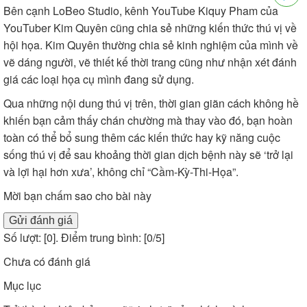
Bên cạnh LoBeo Studio, kênh YouTube
Kiquy Pham
của
YouTuber Kim Quyên cũng chia sẻ những kiến thức thú vị về
hội họa. Kim Quyên thường chia sẻ kinh nghiệm của mình về
vẽ dáng người, vẽ thiết kế thời trang cũng như nhận xét đánh
giá các loại họa cụ mình đang sử dụng.
Qua những nội dung thú vị trên, thời gian giãn cách không hề
khiến bạn cảm thấy chán chường mà thay vào đó, bạn hoàn
toàn có thể bổ sung thêm các kiến thức hay kỹ năng cuộc
sống thú vị để sau khoảng thời gian dịch bệnh này sẽ ‘trở lại
và lợi hại hơn xưa’, không chỉ “Cầm-Kỳ-Thi-Họa”.
Mời bạn chấm sao cho bài này
Gửi đánh giá
Số lượt: [
0
]. Điểm trung bình: [
0
/5]
Chưa có đánh giá
Mục lục