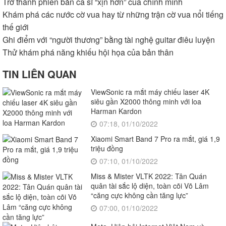
Trở thành phiên bản ca sĩ “xịn hơn” của chính mình
Khám phá các nước cờ vua hay từ những trận cờ vua nổi tiếng
thế giới
Ghi điểm với “người thương” bằng tài nghệ guitar điêu luyện
Thử khám phá năng khiếu hội họa của bản thân
TIN LIÊN QUAN
ViewSonic ra mắt máy chiếu laser 4K
siêu gần X2000 thông minh với loa
Harman Kardon
07:18, 01/10/2022
Xiaomi Smart Band 7 Pro ra mắt, giá 1,9
triệu đồng
07:10, 01/10/2022
Miss & Mister VLTK 2022: Tân Quán
quân tài sắc lộ diện, toàn cõi Võ Lâm
“căng cực không cần tăng lực”
07:00, 01/10/2022