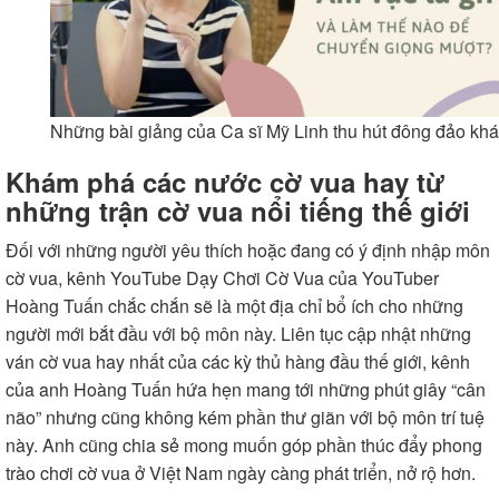
Những bài giảng của Ca sĩ Mỹ Linh thu hút đông đảo khá
Khám phá các nước cờ vua hay từ
những trận cờ vua nổi tiếng thế giới
Đối với những người yêu thích hoặc đang có ý định nhập môn
cờ vua, kênh YouTube
Dạy Chơi Cờ Vua
của YouTuber
Hoàng Tuấn chắc chắn sẽ là một địa chỉ bổ ích cho những
người mới bắt đầu với bộ môn này. Liên tục cập nhật những
ván cờ vua hay nhất của các kỳ thủ hàng đầu thế giới, kênh
của anh Hoàng Tuấn hứa hẹn mang tới những phút giây “cân
não” nhưng cũng không kém phần thư giãn với bộ môn trí tuệ
này. Anh cũng chia sẻ mong muốn góp phần thúc đẩy phong
trào chơi cờ vua ở Việt Nam ngày càng phát triển, nở rộ hơn.