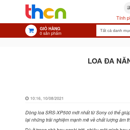
Tính p
GIỎ HÀNG
0
sản phẩm
LOA ĐA NĂN
10:16, 10/08/2021
Dòng loa SRS-XP500 mới nhất từ Sony có thể giúp
lại những trải nghiệm mạnh mẽ về chất lượng âm t
Dù ở trong nhà hay ngoài trời, phiêu một mình hay