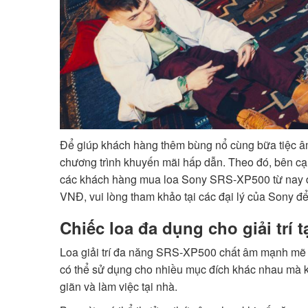
Để giúp khách hàng thêm bùng nổ cùng bữa tiệc âm
chương trình khuyến mãi hấp dẫn. Theo đó, bên 
các khách hàng mua loa Sony SRS-XP500 từ nay đế
VNĐ, vui lòng tham khảo tại các đại lý của Sony để b
Chiếc loa đa dụng cho giải trí t
Loa giải trí đa năng SRS-XP500 chất âm mạnh mẽ v
có thể sử dụng cho nhiều mục đích khác nhau mà khô
giãn và làm việc tại nhà.