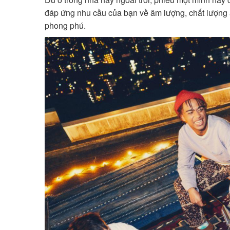
đáp ứng nhu cầu của bạn về âm lượng, chất lượng â
phong phú.