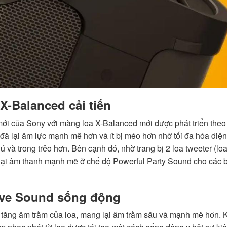
X-Balanced cải tiến
mới của Sony với màng loa X-Balanced mới được phát triển theo
 đã lại âm lực mạnh mẽ hơn và ít bị méo hơn nhờ tối đa hóa diện
à trong trẻo hơn. Bên cạnh đó, nhờ trang bị 2 loa tweeter (loa
 lại âm thanh mạnh mẽ ở chế độ Powerful Party Sound cho các b
ive Sound sống động
ăng âm trầm của loa, mang lại âm trầm sâu và mạnh mẽ hơn. 