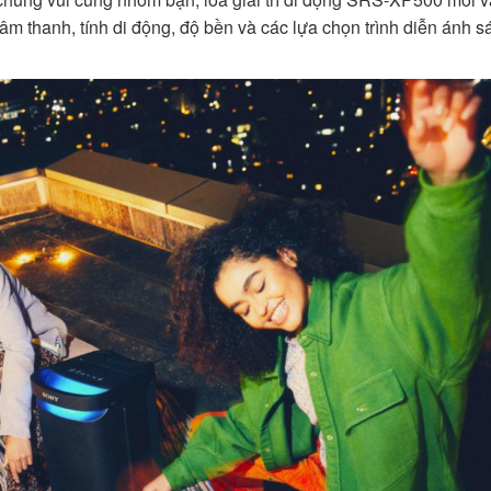
m thanh, tính di động, độ bền và các lựa chọn trình diễn ánh s