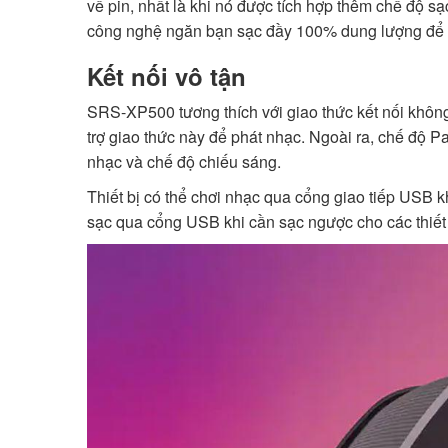
về pin, nhất là khi nó được tích hợp thêm chế độ sạ
công nghệ ngăn bạn sạc đầy 100% dung lượng để duy
Kết nối vô tận
SRS-XP500 tương thích với giao thức kết nối không d
trợ giao thức này để phát nhạc. Ngoài ra, chế độ P
nhạc và chế độ chiếu sáng.
Thiết bị có thể chơi nhạc qua cổng giao tiếp USB 
sạc qua cổng USB khi cần sạc ngược cho các thiết 