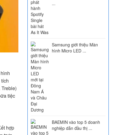
...
Samsung giới thiệu Màn
hình Micro LED ...
 hình
 tích
 Treble)
ữa tiệc
BAEMIN vào top 5 doanh
Kết hợp
nghiệp dẫn đầu thị ...