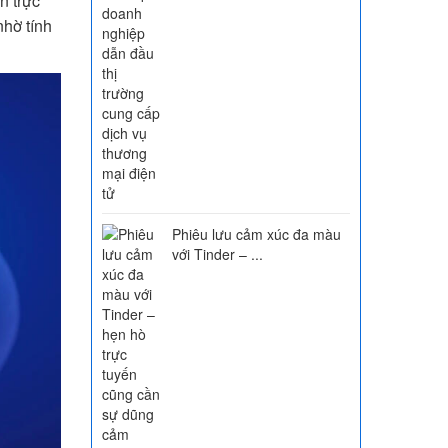
n trực
nhờ tính
Phiêu lưu cảm xúc đa màu
với Tinder – ...