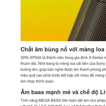
Chất âm bùng nổ với màng loa 
SRS-XP500 là thành viên trong gia đình X-Series 
thuôn dài. Nhờ trang bị màng loa cải tiến của Sony
buồng âm, giúp bạn nghe được âm thanh phong phú v
hiệu quả cao phía trước kết hợp với nhau để mang
âm nhạc thịnh soạn.
Âm bass mạnh mẽ và chế độ L
Tính năng MEGA BASS trên toàn dải âm cho phép t