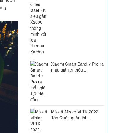
áng
Xiaomi Smart Band 7 Pro ra
mắt, giá 1,9 triệu ...
Miss & Mister VLTK 2022:
Tân Quán quân tài ...