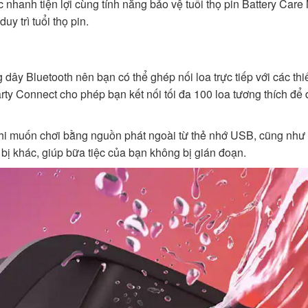
c nhanh tiện lợi cùng tính năng bảo vệ tuổi thọ pin Battery Car
 trì tuổi thọ pin.
ây Bluetooth nên bạn có thể ghép nối loa trực tiếp với các thiế
arty Connect cho phép bạn kết nối tối đa 100 loa tương thích để
khi muốn chơi bằng nguồn phát ngoài từ thẻ nhớ USB, cũng như 
bị khác, giúp bữa tiệc của bạn không bị gián đoạn.