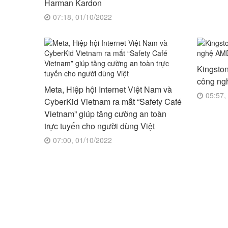
Harman Kardon
07:18, 01/10/2022
Kingsto
công n
Meta, Hiệp hội Internet Việt Nam và
05:57,
CyberKid Vietnam ra mắt “Safety Café
Vietnam” giúp tăng cường an toàn
trực tuyến cho người dùng Việt
07:00, 01/10/2022