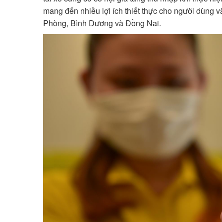
mang đến nhiều lợi ích thiết thực cho người dùng v
Phòng, Bình Dương và Đồng Nai.