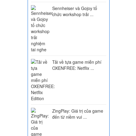
Sennheiser và Gojoy tổ
chức workshop trải ...
Tải về tựa game miễn phí
OXENFREE: Netflix ...
ZingPlay: Giá trị của game
đến từ niềm vui ...