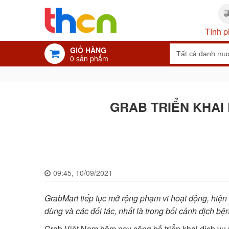
Tính p
GIỎ HÀNG
0
sản phẩm
GRAB TRIỂN KHAI 
09:45, 10/09/2021
GrabMart tiếp tục mở rộng phạm vi hoạt động, hiện đ
dùng và các đối tác, nhất là trong bối cảnh dịch bệ
Grab Việt Nam hôm nay công bố triển khai dịch vụ