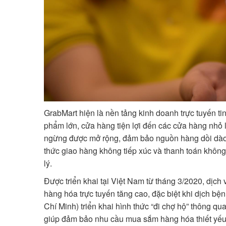
GrabMart hiện là nền tảng kinh doanh trực tuyến tin 
phẩm lớn, cửa hàng tiện lợi đến các cửa hàng nhỏ l
ngừng được mở rộng, đảm bảo nguồn hàng dồi dào
thức giao hàng không tiếp xúc và thanh toán không
lý.
Được triển khai tại Việt Nam từ tháng 3/2020, dịc
hàng hóa trực tuyến tăng cao, đặc biệt khi dịch 
Chí Minh) triển khai hình thức “đi chợ hộ” thông q
giúp đảm bảo nhu cầu mua sắm hàng hóa thiết yếu t