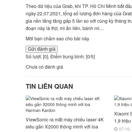
Theo dữ liệu của Grab, khi TP. Hồ Chí Minh bắt đầu
ngày 22.07.2021, tổng số lượng đơn hàng của Grab
gia nền tảng tăng gấp 5 lần so với cùng kỳ tháng t
đoạn này là thịt, mì ăn liền, bánh mì…
Mời bạn chấm sao cho bài này
Gửi đánh giá
Số lượt: [
0
]. Điểm trung bình: [
0
/5]
Chưa có đánh giá
TIN LIÊN QUAN
Xiaomi S
ViewSonic ra mắt máy chiếu laser 4K
1,9 triệ
siêu gần X2000 thông minh với loa
07:10,