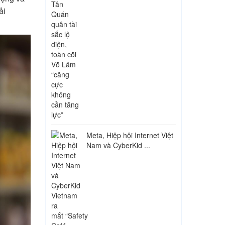
ải
Meta, Hiệp hội Internet Việt
Nam và CyberKid ...