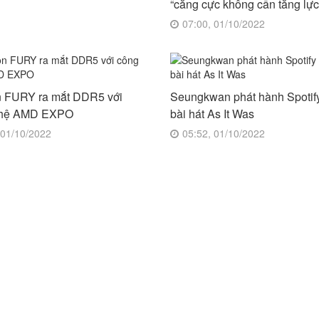
“căng cực không cần tăng lực
07:00, 01/10/2022
n FURY ra mắt DDR5 với
Seungkwan phát hành Spotify
ghệ AMD EXPO
bài hát As It Was
 01/10/2022
05:52, 01/10/2022