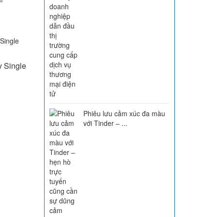
”
 Single
Phiêu lưu cảm xúc đa màu
với Tinder – ...