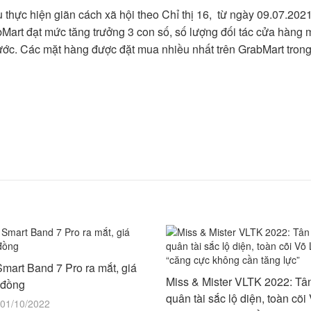
 thực hiện giãn cách xã hội theo Chỉ thị 16, từ ngày 09.07.202
Mart đạt mức tăng trưởng 3 con số, số lượng đối tác cửa hàng 
rước. Các mặt hàng được đặt mua nhiều nhất trên GrabMart trong
mart Band 7 Pro ra mắt, giá
Miss & Mister VLTK 2022: T
u đồng
quân tài sắc lộ diện, toàn cõ
 01/10/2022