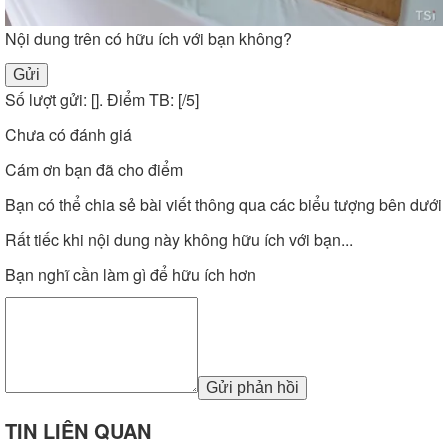
Nội dung trên có hữu ích với bạn không?
Gửi
Số lượt gửi: [
]. Điểm TB: [
/5]
Chưa có đánh giá
Cám ơn bạn đã cho điểm
Bạn có thể chia sẻ bài viết thông qua các biểu tượng bên dưới
Rất tiếc khi nội dung này không hữu ích với bạn...
Bạn nghĩ cần làm gì để hữu ích hơn
Gửi phản hồi
TIN LIÊN QUAN