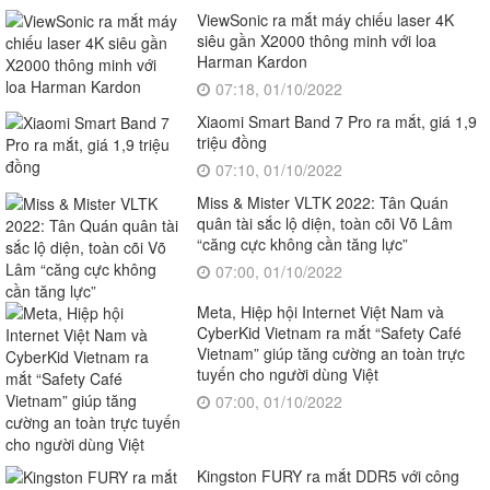
ViewSonic ra mắt máy chiếu laser 4K
siêu gần X2000 thông minh với loa
Harman Kardon
07:18, 01/10/2022
Xiaomi Smart Band 7 Pro ra mắt, giá 1,9
triệu đồng
07:10, 01/10/2022
Miss & Mister VLTK 2022: Tân Quán
quân tài sắc lộ diện, toàn cõi Võ Lâm
“căng cực không cần tăng lực”
07:00, 01/10/2022
Meta, Hiệp hội Internet Việt Nam và
CyberKid Vietnam ra mắt “Safety Café
Vietnam” giúp tăng cường an toàn trực
tuyến cho người dùng Việt
07:00, 01/10/2022
Kingston FURY ra mắt DDR5 với công