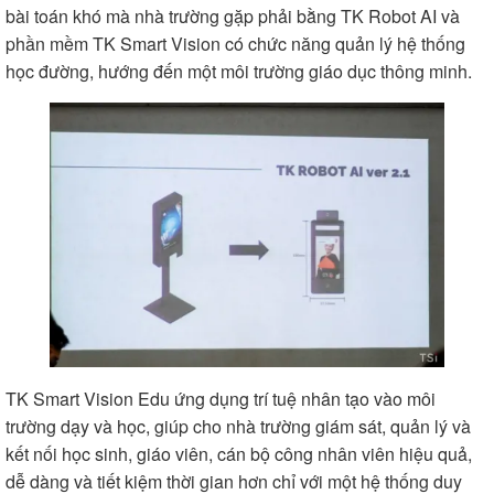
bài toán khó mà nhà trường gặp phải bằng TK Robot AI và
phần mềm TK Smart Vision có chức năng quản lý hệ thống
học đường, hướng đến một môi trường giáo dục thông minh.
TK Smart Vision Edu ứng dụng trí tuệ nhân tạo vào môi
trường dạy và học, giúp cho nhà trường giám sát, quản lý và
kết nối học sinh, giáo viên, cán bộ công nhân viên hiệu quả,
dễ dàng và tiết kiệm thời gian hơn chỉ với một hệ thống duy