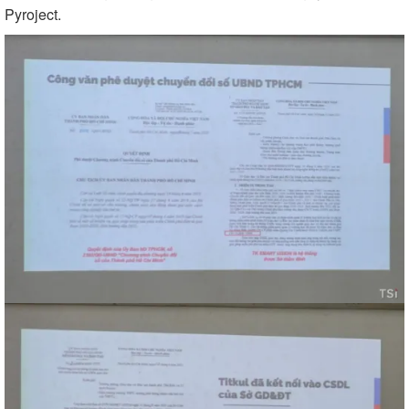
Pyroject.