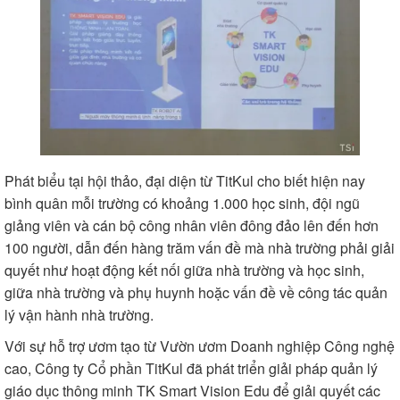
Phát biểu tại hội thảo, đại diện từ TitKul cho biết hiện nay
bình quân mỗi trường có khoảng 1.000 học sinh, đội ngũ
giảng viên và cán bộ công nhân viên đông đảo lên đến hơn
100 người, dẫn đến hàng trăm vấn đề mà nhà trường phải giải
quyết như hoạt động kết nối giữa nhà trường và học sinh,
giữa nhà trường và phụ huynh hoặc vấn đề về công tác quản
lý vận hành nhà trường.
Với sự hỗ trợ ươm tạo từ Vườn ươm Doanh nghiệp Công nghệ
cao, Công ty Cổ phần TitKul đã phát triển giải pháp quản lý
giáo dục thông minh TK Smart Vision Edu để giải quyết các