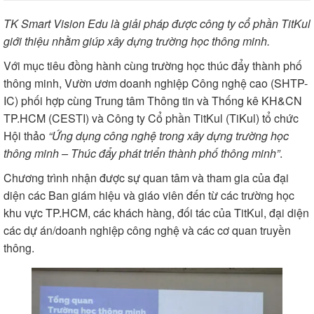
TK Smart Vision Edu là giải pháp được công ty cổ phần TitKul
giới thiệu nhằm giúp xây dựng trường học thông minh.
Với mục tiêu đồng hành cùng trường học thúc đẩy thành phố
thông minh, Vườn ươm doanh nghiệp Công nghệ cao (SHTP-
IC) phối hợp cùng Trung tâm Thông tin và Thống kê KH&CN
TP.HCM (CESTI) và Công ty Cổ phần TitKul (TiKul) tổ chức
Hội thảo
“Ứng dụng công nghệ trong xây dựng trường học
thông minh – Thúc đẩy phát triển thành phố thông minh”
.
Chương trình nhận được sự quan tâm và tham gia của đại
diện các Ban giám hiệu và giáo viên đến từ các trường học
khu vực TP.HCM, các khách hàng, đối tác của TitKul, đại diện
các dự án/doanh nghiệp công nghệ và các cơ quan truyền
thông.