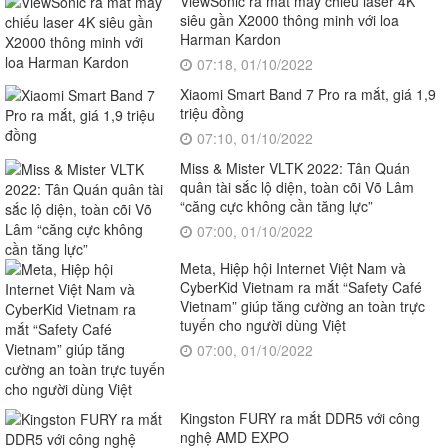
ViewSonic ra mắt máy chiếu laser 4K
siêu gần X2000 thông minh với loa
Harman Kardon
07:18, 01/10/2022
Xiaomi Smart Band 7 Pro ra mắt, giá 1,9
triệu đồng
07:10, 01/10/2022
Miss & Mister VLTK 2022: Tân Quán
quân tài sắc lộ diện, toàn cõi Võ Lâm
“căng cực không cần tăng lực”
07:00, 01/10/2022
Meta, Hiệp hội Internet Việt Nam và
CyberKid Vietnam ra mắt “Safety Café
Vietnam” giúp tăng cường an toàn trực
tuyến cho người dùng Việt
07:00, 01/10/2022
Kingston FURY ra mắt DDR5 với công
nghệ AMD EXPO