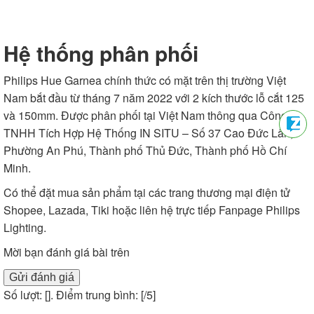
Hệ thống phân phối
Philips Hue Garnea chính thức có mặt trên thị trường Việt
Nam bắt đầu từ tháng 7 năm 2022 với 2 kích thước lỗ cắt 125
và 150mm. Được phân phối tại Việt Nam thông qua Công Ty
TNHH Tích Hợp Hệ Thống IN SITU – Số 37 Cao Đức Lân,
Phường An Phú, Thành phố Thủ Đức, Thành phố Hồ Chí
Minh.
Có thể đặt mua sản phẩm tại các trang thương mại điện tử
Shopee
,
Lazada
,
Tiki
hoặc liên hệ trực tiếp Fanpage Philips
Lighting.
Mời bạn đánh giá bài trên
Gửi đánh giá
Số lượt: [
]. Điểm trung bình: [
/5]