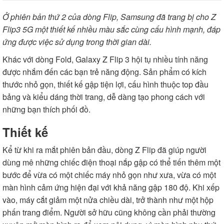
Ở phiên bản thứ 2 của dòng Flip, Samsung đã trang bị cho Z
Flip3 5G một thiết kế nhiều màu sắc cùng cấu hình mạnh, đáp
ứng được việc sử dụng trong thời gian dài.
Khác với dòng Fold, Galaxy Z Flip 3 hội tụ nhiều tính năng
được nhắm đến các bạn trẻ năng động. Sản phẩm có kích
thước nhỏ gọn, thiết kế gập tiện lợi, cấu hình thuộc top đầu
bảng và kiểu dáng thời trang, dễ dàng tạo phong cách với
những bạn thích phối đồ.
Thiết kế
Kể từ khi ra mắt phiên bản đầu, dòng Z Flip đã giúp người
dùng mê những chiếc điện thoại nắp gập có thể tiến thêm một
bước để vừa có một chiếc máy nhỏ gọn như xưa, vừa có một
màn hình cảm ứng hiện đại với khả năng gập 180 độ. Khi xếp
vào, máy cắt giảm một nửa chiều dài, trở thành như một hộp
phấn trang điểm. Người sở hữu cũng không cần phải thường