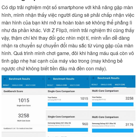
Có dịp trải nghiệm một số smartphone với khả năng gập màn
hình, mình nhận thấy việc người dùng sẽ phải chấp nhận việc
màn hình của bạn khi mở ra hoàn toàn sẽ không thể phẳng lì
như đa phần khác. Với Z Flip3, mình trải nghiệm thì cũng thấy
vậy, thậm chí khi thay đổi góc nhìn một tí, mình vẫn dễ dàng
nhận ra chuyển sự chuyển đổi màu sắc từ vùng gập của màn
hình. Quá trình mình chơi game, đôi khi hăng máu quá còn vô
tình gập nhẹ hai cạnh của máy vào trong (may không bẻ
ngược chứ không biết tiền đâu mà đền con máy).