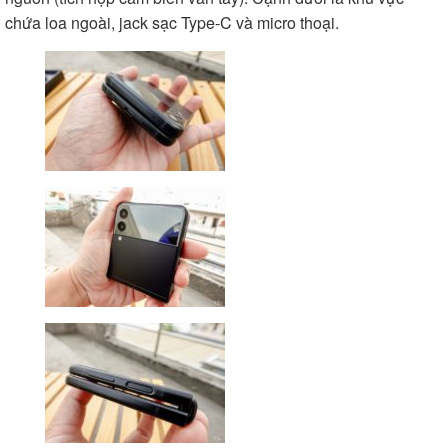
chứa loa ngoài, jack sạc Type-C và micro thoại.