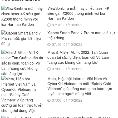
ViewSonic ra mắt máy chiếu laser 4K
siêu gần X2000 thông minh với loa
Harman Kardon
07:18, 01/10/2022
Xiaomi Smart Band 7 Pro ra mắt, giá 1,9
triệu đồng
07:10, 01/10/2022
Miss & Mister VLTK 2022: Tân Quán
quân tài sắc lộ diện, toàn cõi Võ Lâm
“căng cực không cần tăng lực”
07:00, 01/10/2022
Meta, Hiệp hội Internet Việt Nam và
CyberKid Vietnam ra mắt “Safety Café
Vietnam” giúp tăng cường an toàn trực
tuyến cho người dùng Việt
07:00, 01/10/2022
Kingston FURY ra mắt DDR5 với công