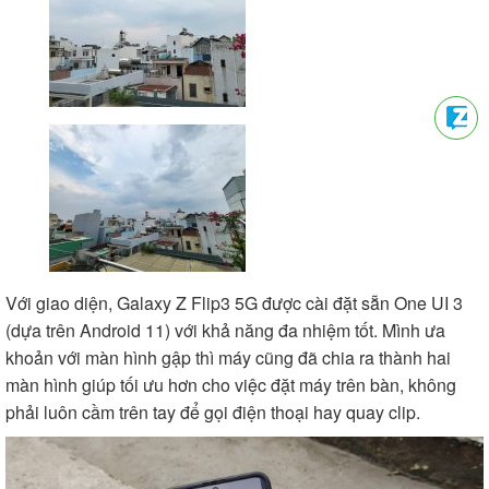
Với giao diện, Galaxy Z Flip3 5G được cài đặt sẵn One UI 3
(dựa trên Android 11) với khả năng đa nhiệm tốt. Mình ưa
khoản với màn hình gập thì máy cũng đã chia ra thành hai
màn hình giúp tối ưu hơn cho việc đặt máy trên bàn, không
phải luôn cầm trên tay để gọi điện thoại hay quay clip.