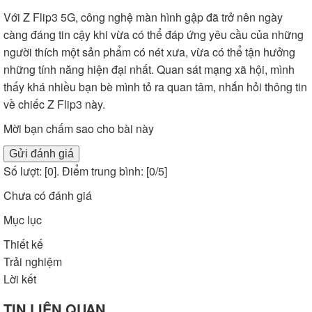
Với Z Flip3 5G, công nghệ màn hình gập đã trở nên ngày
càng đáng tin cậy khi vừa có thể đáp ứng yêu cầu của những
người thích một sản phẩm có nét xưa, vừa có thể tận hưởng
những tính năng hiện đại nhất. Quan sát mạng xã hội, mình
thấy khá nhiều bạn bè mình tỏ ra quan tâm, nhắn hỏi thông tin
về chiếc Z Flip3 này.
Mời bạn chấm sao cho bài này
Gửi đánh giá
Số lượt: [
0
]. Điểm trung bình: [
0
/5]
Chưa có đánh giá
Mục lục
Thiết kế
Trải nghiệm
Lời kết
TIN LIÊN QUAN