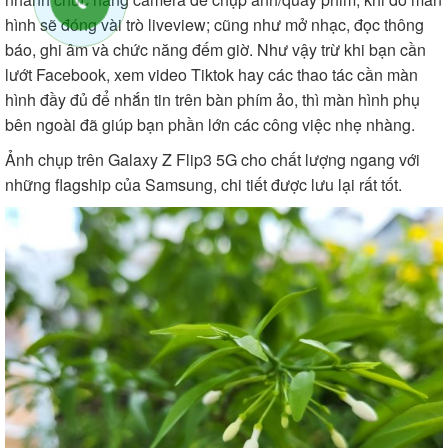
hình sẽ đóng vài trò liveview; cũng như mở nhạc, đọc thông
báo, ghi âm và chức năng đếm giờ. Như vậy trừ khi bạn cần
lướt Facebook, xem video Tiktok hay các thao tác cần màn
hình đầy đủ để nhắn tin trên bàn phím ảo, thì màn hình phụ
bên ngoài đã giúp bạn phần lớn các công việc nhẹ nhàng.
Ảnh chụp trên Galaxy Z Flip3 5G cho chất lượng ngang với
những flagship của Samsung, chi tiết được lưu lại rất tốt.