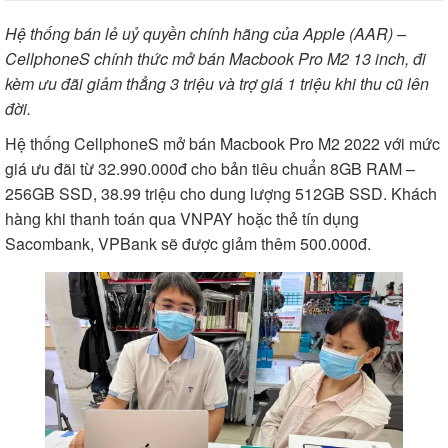
Hệ thống bán lẻ uỷ quyền chính hãng của Apple (AAR) –
CellphoneS chính thức mở bán Macbook Pro M2 13 inch, đi
kèm ưu đãi giảm thẳng 3 triệu và trợ giá 1 triệu khi thu cũ lên
đời.
Hệ thống CellphoneS mở bán Macbook Pro M2 2022 với mức
giá ưu đãi từ 32.990.000đ cho bản tiêu chuẩn 8GB RAM –
256GB SSD, 38.99 triệu cho dung lượng 512GB SSD. Khách
hàng khi thanh toán qua VNPAY hoặc thẻ tín dụng
Sacombank, VPBank sẽ được giảm thêm 500.000đ.