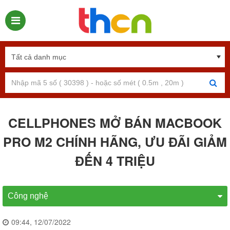
CELLPHONES MỞ BÁN MACBOOK
PRO M2 CHÍNH HÃNG, ƯU ĐÃI GIẢM
ĐẾN 4 TRIỆU
Công nghệ
09:44, 12/07/2022