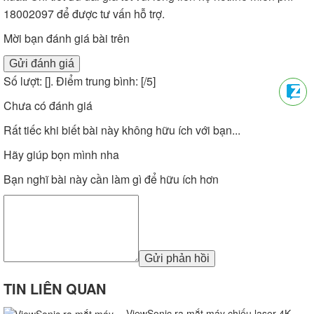
18002097 để được tư vấn hỗ trợ.
Mời bạn đánh giá bài trên
Gửi đánh giá
Số lượt: [
]. Điểm trung bình: [
/5]
Chưa có đánh giá
Rất tiếc khi biết bài này không hữu ích với bạn...
Hãy giúp bọn mình nha
Bạn nghĩ bài này cần làm gì để hữu ích hơn
Gửi phản hồi
TIN LIÊN QUAN
ViewSonic ra mắt máy chiếu laser 4K