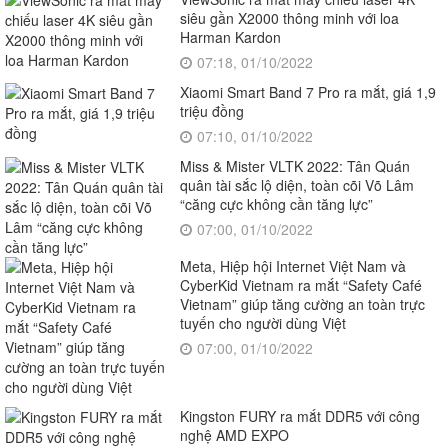
siêu gần X2000 thông minh với loa
Harman Kardon
07:18, 01/10/2022
Xiaomi Smart Band 7 Pro ra mắt, giá 1,9
triệu đồng
07:10, 01/10/2022
Miss & Mister VLTK 2022: Tân Quán
quân tài sắc lộ diện, toàn cõi Võ Lâm
“căng cực không cần tăng lực”
07:00, 01/10/2022
Meta, Hiệp hội Internet Việt Nam và
CyberKid Vietnam ra mắt “Safety Café
Vietnam” giúp tăng cường an toàn trực
tuyến cho người dùng Việt
07:00, 01/10/2022
Kingston FURY ra mắt DDR5 với công
nghệ AMD EXPO