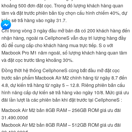
khoảng 500 đơn đặt cọc. Trong đó lượng khách hàng quan
tâm và đặt trước phiên bản tùy chọn cấu hình chiếm 40%, dự
kiến sẽ trả hàng vào ngày 31.7.
Chỉ trong vòng 3 ngày đầu mở bán đã có 200 khách hàng đến
nhận hàng, ngoài ra CellphoneS vẫn duy trì lượng hàng đầy
đủ để cung cấp cho khách hàng mua trực tiếp. S o với
Macbook Pro M1 năm ngoái, số lượng khách hàng quan tâm
và đặt cọc trước tăng khoảng 30%.
Đồng thời hệ thống CellphoneS cũng bắt đầu mở đặt cọc
trước sản phẩm Macbook Air M2 chính hãng từ ngày 8.7 đến
4.8, dự kiến trả hàng từ ngày 5 – 12.8. Riêng phiên bản cấu
hình nâng cấp dự kiến sẽ trả hàng vào ngày 10/8. Mức giá ưu
đãi lần lượt là các phiên bản khi đặt trước tại CellphoneS :
Macbook Air M2 bản 8GB RAM – 256GB ROM giá ưu đãi
31.490.000đ
Macbook Air M2 bản 8GB RAM – 512GB ROM giá ưu đãi