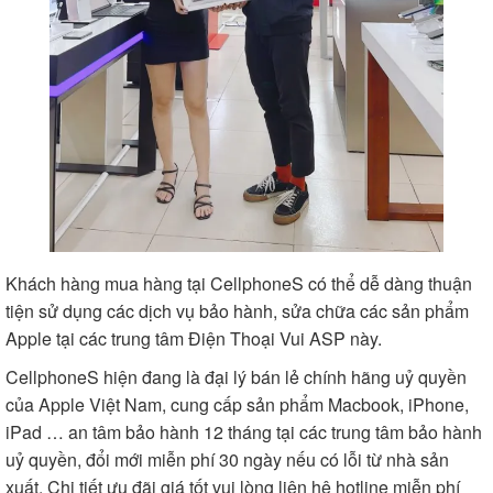
Khách hàng mua hàng tại CellphoneS có thể dễ dàng thuận
tiện sử dụng các dịch vụ bảo hành, sửa chữa các sản phẩm
Apple tại các trung tâm Điện Thoại Vui ASP này.
CellphoneS hiện đang là đại lý bán lẻ chính hãng uỷ quyền
của Apple Việt Nam, cung cấp sản phẩm Macbook, iPhone,
iPad … an tâm bảo hành 12 tháng tại các trung tâm bảo hành
uỷ quyền, đổi mới miễn phí 30 ngày nếu có lỗi từ nhà sản
xuất. Chi tiết ưu đãi giá tốt vui lòng liên hệ hotline miễn phí