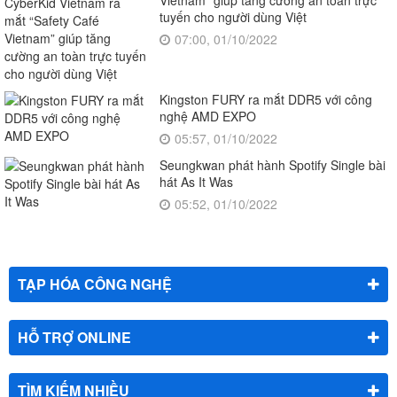
Vietnam” giúp tăng cường an toàn trực
tuyến cho người dùng Việt
07:00, 01/10/2022
Kingston FURY ra mắt DDR5 với công
nghệ AMD EXPO
05:57, 01/10/2022
Seungkwan phát hành Spotify Single bài
hát As It Was
05:52, 01/10/2022
TẠP HÓA CÔNG NGHỆ
HỖ TRỢ ONLINE
TÌM KIẾM NHIỀU