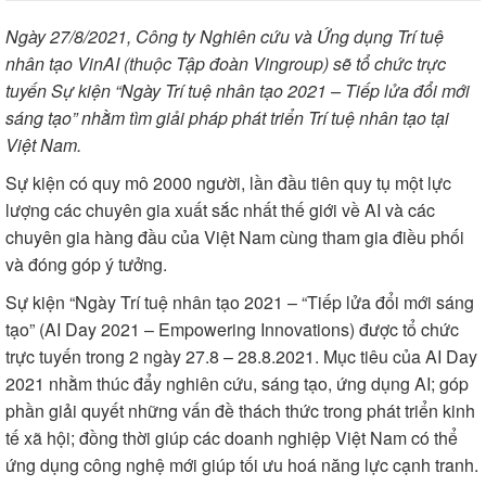
Ngày 27/8/2021, Công ty Nghiên cứu và Ứng dụng Trí tuệ
nhân tạo VinAI (thuộc Tập đoàn Vingroup) sẽ tổ chức trực
tuyến Sự kiện “Ngày Trí tuệ nhân tạo 2021 – Tiếp lửa đổi mới
sáng tạo” nhằm tìm giải pháp phát triển Trí tuệ nhân tạo tại
Việt Nam.
Sự kiện có quy mô 2000 người, lần đầu tiên quy tụ một lực
lượng các chuyên gia xuất sắc nhất thế giới về AI và các
chuyên gia hàng đầu của Việt Nam cùng tham gia điều phối
và đóng góp ý tưởng.
Sự kiện “Ngày Trí tuệ nhân tạo 2021 – “Tiếp lửa đổi mới sáng
tạo” (AI Day 2021 – Empowering Innovations) được tổ chức
trực tuyến trong 2 ngày 27.8 – 28.8.2021. Mục tiêu của AI Day
2021 nhằm thúc đẩy nghiên cứu, sáng tạo, ứng dụng AI; góp
phần giải quyết những vấn đề thách thức trong phát triển kinh
tế xã hội; đồng thời giúp các doanh nghiệp Việt Nam có thể
ứng dụng công nghệ mới giúp tối ưu hoá năng lực cạnh tranh.