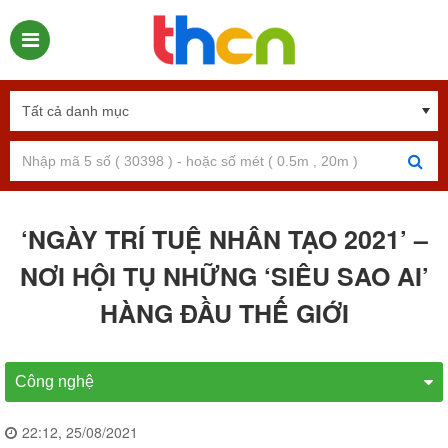
‘NGÀY TRÍ TUỆ NHÂN TẠO 2021’ –
NƠI HỘI TỤ NHỮNG ‘SIÊU SAO AI’
HÀNG ĐẦU THẾ GIỚI
Công nghệ
22:12, 25/08/2021