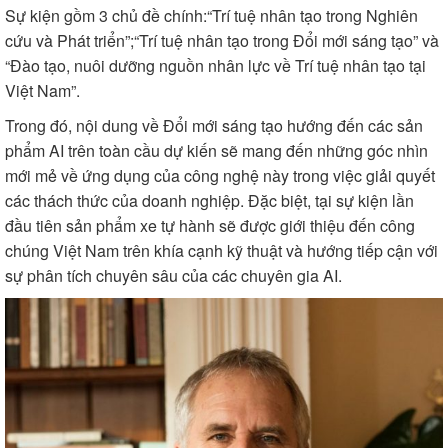
Sự kiện gồm 3 chủ đề chính:“Trí tuệ nhân tạo trong Nghiên
cứu và Phát triển”;“Trí tuệ nhân tạo trong Đổi mới sáng tạo” và
“Đào tạo, nuôi dưỡng nguồn nhân lực về Trí tuệ nhân tạo tại
Việt Nam”.
Trong đó, nội dung về Đổi mới sáng tạo hướng đến các sản
phẩm AI trên toàn cầu dự kiến sẽ mang đến những góc nhìn
mới mẻ về ứng dụng của công nghệ này trong việc giải quyết
các thách thức của doanh nghiệp. Đặc biệt, tại sự kiện lần
đầu tiên sản phẩm xe tự hành sẽ được giới thiệu đến công
chúng Việt Nam trên khía cạnh kỹ thuật và hướng tiếp cận với
sự phân tích chuyên sâu của các chuyên gia AI.