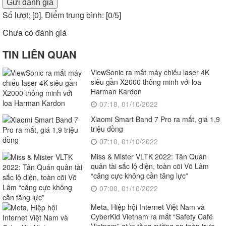
Gửi đánh giá
Số lượt: [
0
]. Điểm trung bình: [
0
/5]
Chưa có đánh giá
TIN LIÊN QUAN
ViewSonic ra mắt máy chiếu laser 4K
siêu gần X2000 thông minh với loa
Harman Kardon
07:18, 01/10/2022
Xiaomi Smart Band 7 Pro ra mắt, giá 1,9
triệu đồng
07:10, 01/10/2022
Miss & Mister VLTK 2022: Tân Quán
quân tài sắc lộ diện, toàn cõi Võ Lâm
“căng cực không cần tăng lực”
07:00, 01/10/2022
Meta, Hiệp hội Internet Việt Nam và
CyberKid Vietnam ra mắt “Safety Café