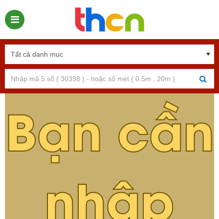
Bạn cần
nhập