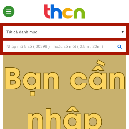
Bạn cần
nhập