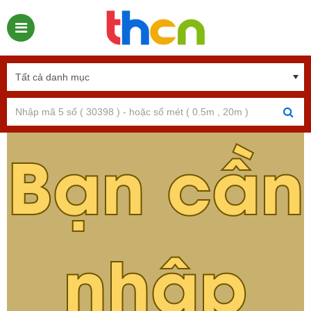
Bạn cần
nhập